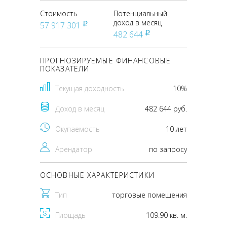
Стоимость
Потенциальный
доход в месяц
57 917 301
pуб
482 644
pуб
ПРОГНОЗИРУЕМЫЕ ФИНАНСОВЫЕ
ПОКАЗАТЕЛИ
Текущая доходность
10%
Доход в месяц
482 644 руб.
Окупаемость
10 лет
Арендатор
по запросу
ОСНОВНЫЕ ХАРАКТЕРИСТИКИ
Тип
торговые помещения
Площадь
109.90 кв. м.