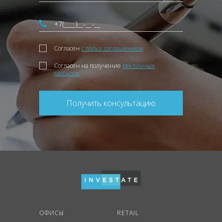
Согласен
с польз. соглашением
Согласен на получение
рекламных
рассылок
Получить консультацию
ОФИСЫ
RETAIL