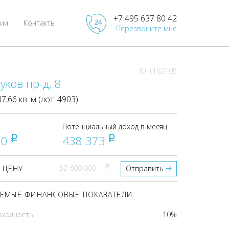
+7 495 637 80 42
ии
Контакты
Перезвоните мне
ID: r162105
уков пр-д, 8
66 кв. м (лот: 4903)
Потенциальный доход в месяц
00
438 373
pуб
pуб
pуб
 ЦЕНУ
Отправить
ЕМЫЕ ФИНАНСОВЫЕ ПОКАЗАТЕЛИ
оходность
10%