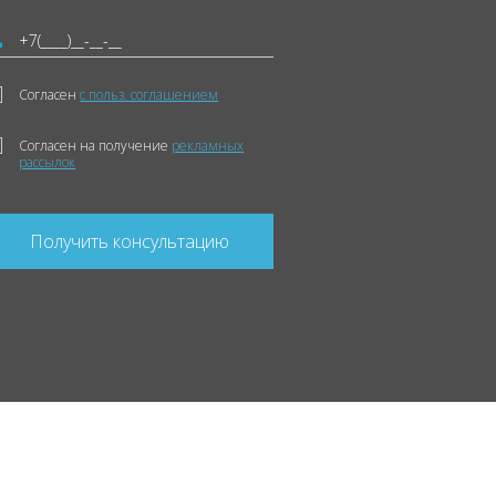
Согласен
с польз. соглашением
Согласен на получение
рекламных
рассылок
Получить консультацию