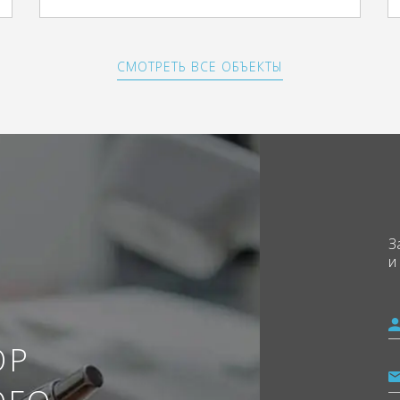
СМОТРЕТЬ ВСЕ ОБЪЕКТЫ
З
и
ОР