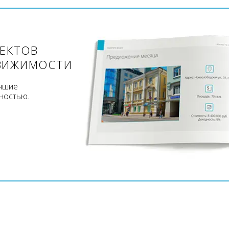
ЪЕКТОВ
ВИЖИМОСТИ
учшие
ностью.