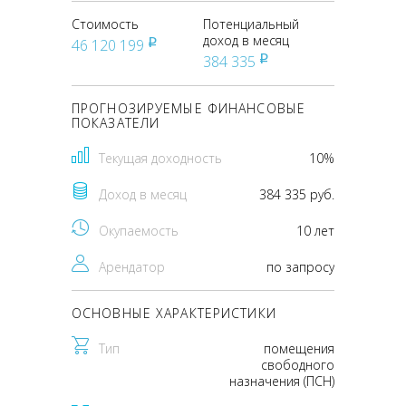
Стоимость
Потенциальный
доход в месяц
46 120 199
pуб
384 335
pуб
ПРОГНОЗИРУЕМЫЕ ФИНАНСОВЫЕ
ПОКАЗАТЕЛИ
Текущая доходность
10%
Доход в месяц
384 335 руб.
Окупаемость
10 лет
Арендатор
по запросу
ОСНОВНЫЕ ХАРАКТЕРИСТИКИ
Тип
помещения
свободного
назначения (ПСН)