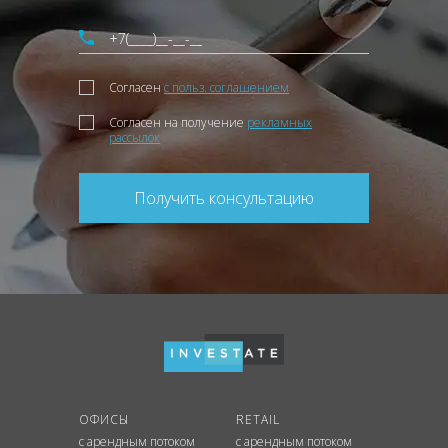
Согласен
с польз. соглашением
Согласен на получение
рекламных
рассылок
Получить консультацию
ОФИСЫ
RETAIL
с арендным потоком
с арендным потоком