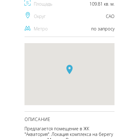
Площадь
109.81 кв. м.
Округ
CАО
Метро
по запросу
ОПИСАНИЕ
Предлагается помещение в ЖК
"Акватория". Локация комплекса на берегу