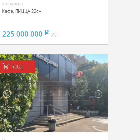
Арендаторы
Кафе, ПИЦЦА 22см
225 000 000
pуб
УСН
Retail