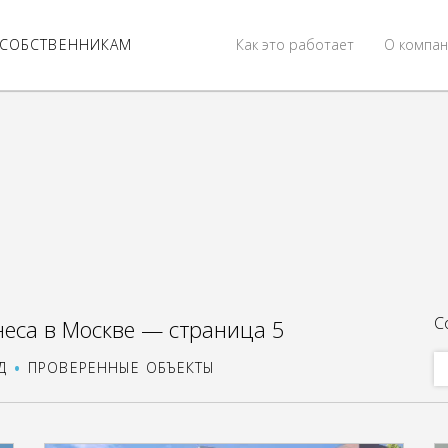
СОБСТВЕННИКАМ
Как это работает
О компан
С
неса в Москве — страница 5
Д
ПРОВЕРЕННЫЕ ОБЪЕКТЫ