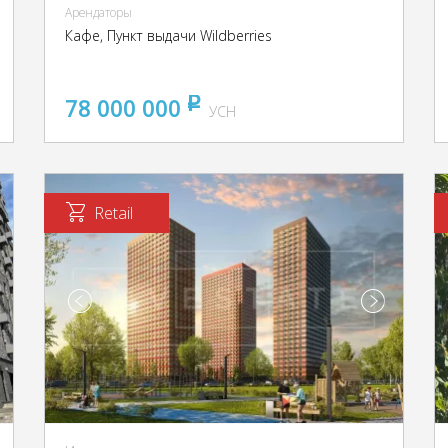
Арендаторы
Кафе, Пункт выдачи Wildberries
78 000 000
pуб
УСН
Retail