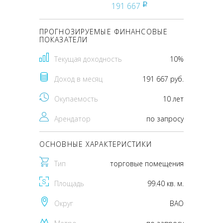
191 667
pуб
ПРОГНОЗИРУЕМЫЕ ФИНАНСОВЫЕ
ПОКАЗАТЕЛИ
Текущая доходность
10%
Доход в месяц
191 667 руб.
Окупаемость
10 лет
Арендатор
по запросу
ОСНОВНЫЕ ХАРАКТЕРИСТИКИ
Тип
торговые помещения
Площадь
99.40 кв. м.
Округ
ВАО