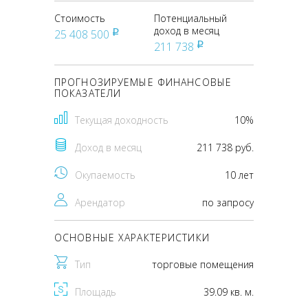
Стоимость
Потенциальный
доход в месяц
25 408 500
pуб
211 738
pуб
ПРОГНОЗИРУЕМЫЕ ФИНАНСОВЫЕ
ПОКАЗАТЕЛИ
Текущая доходность
10%
Доход в месяц
211 738 руб.
Окупаемость
10 лет
Арендатор
по запросу
ОСНОВНЫЕ ХАРАКТЕРИСТИКИ
Тип
торговые помещения
Площадь
39.09 кв. м.