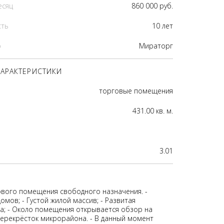
есяц
860 000 руб.
сть
10 лет
р
Мираторг
АРАКТЕРИСТИКИ
торговые помещения
431.00 кв. м.
3.01
вого помещения свободного назначения. -
омов; - Густой жилой массив; - Развитая
а; - Около помещения открывается обзор на
ерекрёсток микрорайона. - В данный момент