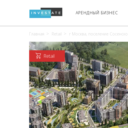
АРЕНДНЫЙ БИЗНЕС
Главная
Retail
г Москва, поселение Сосенское
Retail