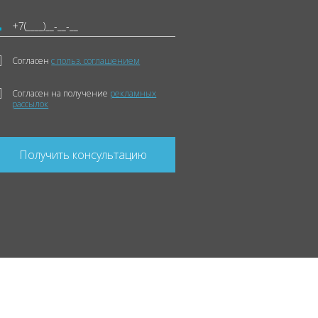
Согласен
с польз. соглашением
Согласен на получение
рекламных
рассылок
Получить консультацию