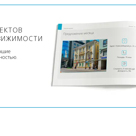
ЪЕКТОВ
ВИЖИМОСТИ
учшие
ностью.