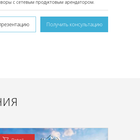
оворы с сетевым продуктовым арендатором.
презентацию
Получить консультацию
НИЯ