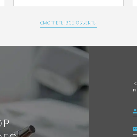
СМОТРЕТЬ ВСЕ ОБЪЕКТЫ
З
и
ОР