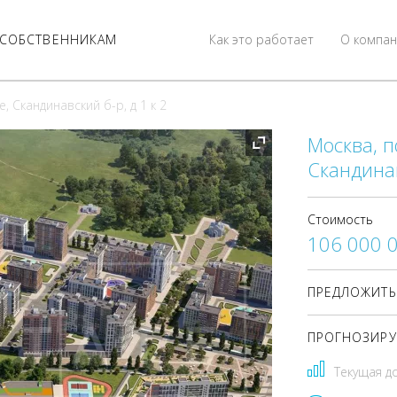
СОБСТВЕННИКАМ
Как это работает
О компан
, Скандинавский б-р, д 1 к 2
Москва, п
Скандинав
Стоимость
106 000 
ПРЕДЛОЖИТЬ
ПРОГНОЗИРУ
Текущая д