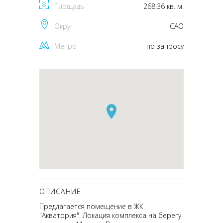
Площадь
268.36 кв. м.
Округ
CАО
Метро
по запросу
ОПИСАНИЕ
Предлагается помещение в ЖК
"Акватория". Локация комплекса на берегу