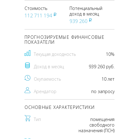
Стоимость
Потенциальный
доход в месяц
112 711 194
pуб
939 260
pуб
ПРОГНОЗИРУЕМЫЕ ФИНАНСОВЫЕ
ПОКАЗАТЕЛИ
Текущая доходность
10%
Доход в месяц
939 260 руб.
Окупаемость
10 лет
Арендатор
по запросу
ОСНОВНЫЕ ХАРАКТЕРИСТИКИ
Тип
помещения
свободного
назначения (ПСН)