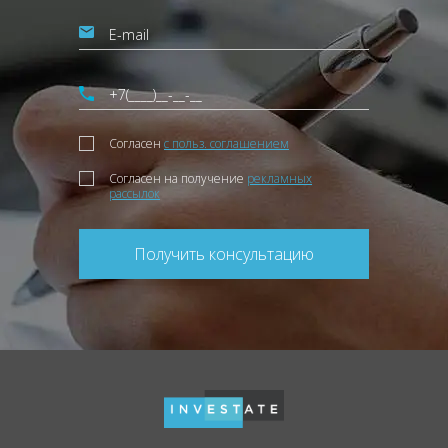
Согласен
с польз. соглашением
Согласен на получение
рекламных
рассылок
Получить консультацию