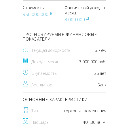
Стоимость
Фактический доход в
месяц
950 000 000
pуб
3 000 000
pуб
ПРОГНОЗИРУЕМЫЕ ФИНАНСОВЫЕ
ПОКАЗАТЕЛИ
Текущая доходность
3.79%
Доход в месяц
3 000 000 руб.
Окупаемость
26 лет
Арендатор
Банк
ОСНОВНЫЕ ХАРАКТЕРИСТИКИ
Тип
торговые помещения
Площадь
401.30 кв. м.