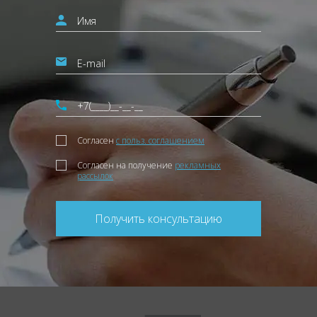
Согласен
с польз. соглашением
Согласен на получение
рекламных
рассылок
Получить консультацию