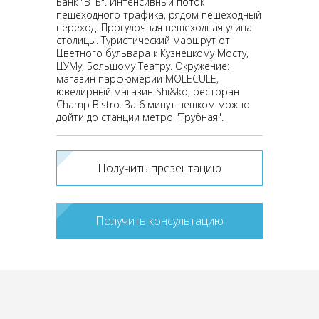
Банк "ВТБ". Интенсивный поток
пешеходного трафика, рядом пешеходный
переход. Прогулочная пешеходная улица
столицы. Туристический маршрут от
Цветного бульвара к Кузнецкому Мосту,
ЦУМу, Большому Театру. Окружение:
магазин парфюмерии MOLECULE,
ювелирный магазин Shi&ko, ресторан
Champ Bistro. За 6 минут пешком можно
дойти до станции метро "Трубная".
Получить презентацию
Получить консультацию