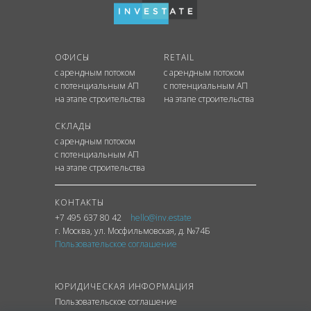
ОФИСЫ
RETAIL
с арендным потоком
с арендным потоком
с потенциальным АП
с потенциальным АП
на этапе строительства
на этапе строительства
СКЛАДЫ
с арендным потоком
с потенциальным АП
на этапе строительства
КОНТАКТЫ
+7 495 637 80 42
hello@inv.estate
г. Москва
,
ул.
Мосфильмовская, д. №74Б
Пользовательское соглашение
ЮРИДИЧЕСКАЯ ИНФОРМАЦИЯ
Пользовательское соглашение