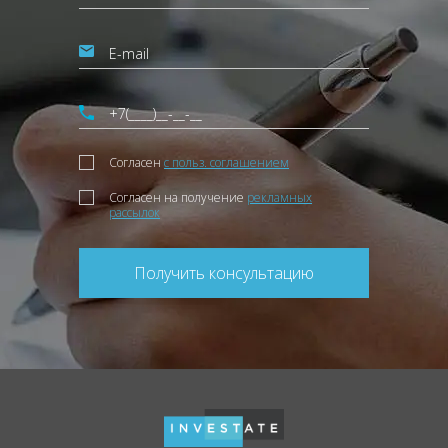
Согласен
с польз. соглашением
Согласен на получение
рекламных
рассылок
Получить консультацию