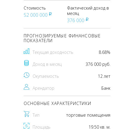
Стоимость
Фактический доход в
месяц
52 000 000
pуб
376 000
pуб
ПРОГНОЗИРУЕМЫЕ ФИНАНСОВЫЕ
ПОКАЗАТЕЛИ
Текущая доходность
8.68%
Доход в месяц
376 000 руб.
Окупаемость
12 лет
Арендатор
Банк
ОСНОВНЫЕ ХАРАКТЕРИСТИКИ
Тип
торговые помещения
Площадь
19.50 кв. м.