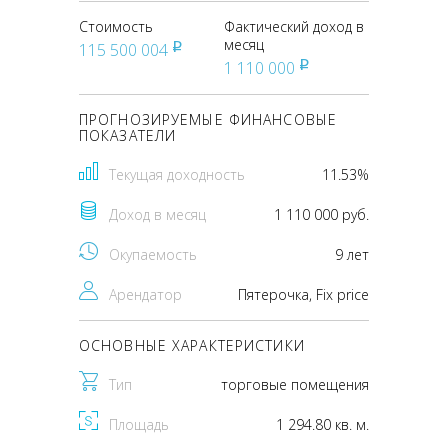
Стоимость
Фактический доход в
месяц
115 500 004
pуб
1 110 000
pуб
ПРОГНОЗИРУЕМЫЕ ФИНАНСОВЫЕ
ПОКАЗАТЕЛИ
Текущая доходность
11.53%
Доход в месяц
1 110 000 руб.
Окупаемость
9 лет
Арендатор
Пятерочка, Fix price
ОСНОВНЫЕ ХАРАКТЕРИСТИКИ
Тип
торговые помещения
Площадь
1 294.80 кв. м.