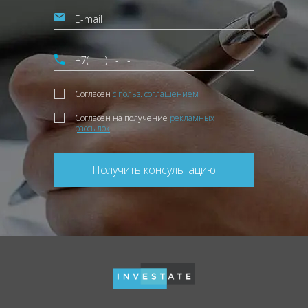
Согласен
с польз. соглашением
Согласен на получение
рекламных
рассылок
Получить консультацию