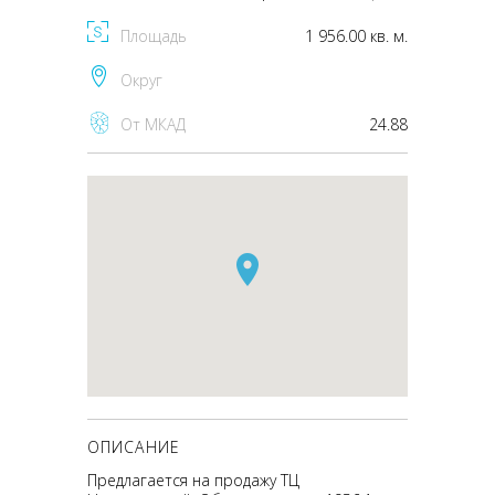
Площадь
1 956.00 кв. м.
Округ
От МКАД
24.88
ОПИСАНИЕ
Предлагается на продажу ТЦ