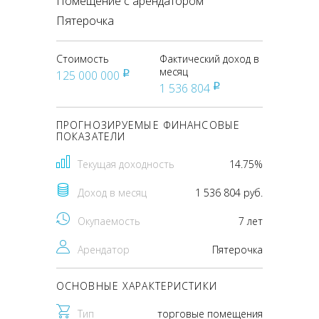
Помещение с арендатором
Пятерочка
Стоимость
Фактический доход в
месяц
125 000 000
pуб
1 536 804
pуб
ПРОГНОЗИРУЕМЫЕ ФИНАНСОВЫЕ
ПОКАЗАТЕЛИ
Текущая доходность
14.75%
Доход в месяц
1 536 804 руб.
Окупаемость
7 лет
Арендатор
Пятерочка
ОСНОВНЫЕ ХАРАКТЕРИСТИКИ
Тип
торговые помещения