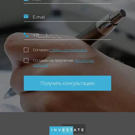
Согласен
с польз. соглашением
Согласен на получение
рекламных
рассылок
Получить консультацию