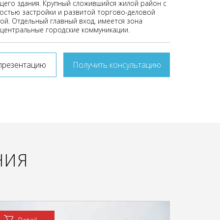
щего здания. Крупный сложившийся жилой район с
остью застройки и развитой торгово-деловой
ой. Отдельный главный вход, имеется зона
е центральные городские коммуникации.
презентацию
Получить консультацию
НИЯ