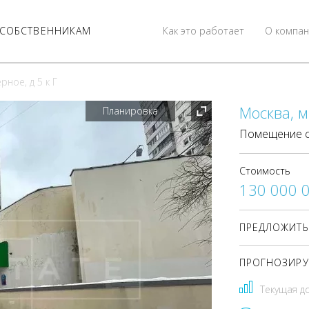
СОБСТВЕННИКАМ
Как это работает
О компан
ное, д 5 к Г
Москва, м
Планировка
Помещение с
Стоимость
130 000 
ПРЕДЛОЖИТЬ
ПРОГНОЗИРУ
Текущая д