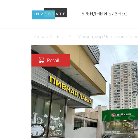
АРЕНДНЫЙ БИЗНЕС
Главная
Retail
г Москва, мкр Чертаново Север
Retail