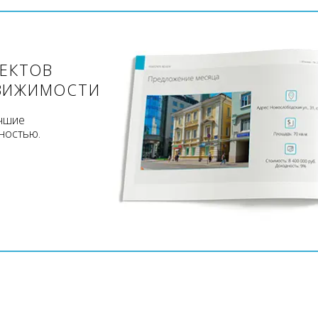
ЪЕКТОВ
ВИЖИМОСТИ
учшие
ностью.