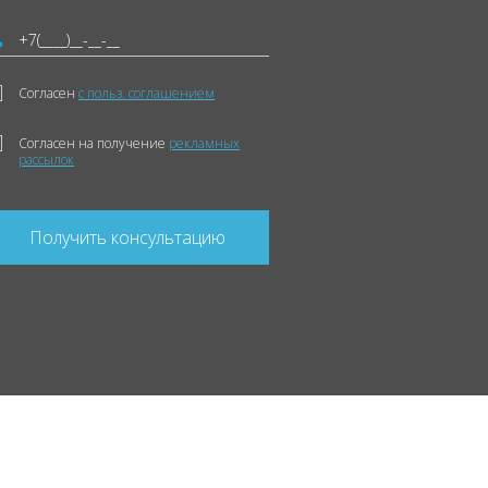
Согласен
с польз. соглашением
Согласен на получение
рекламных
рассылок
Получить консультацию