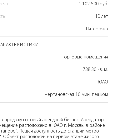
есяц
1 102 500 руб.
сть
10 лет
р
Пятерочка
АРАКТЕРИСТИКИ
торговые помещения
738.30 кв. м.
ЮАО
Чертановская 10 мин. пешком
на продажу готовый арендный бизнес. Арендатор:
мещение расположено в ЮАО г. Москвы в районе
таново". Пешая доступность до станции метро
". Объект расположен на первом этаже жилого