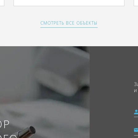
СМОТРЕТЬ ВСЕ ОБЪЕКТЫ
З
и
ОР