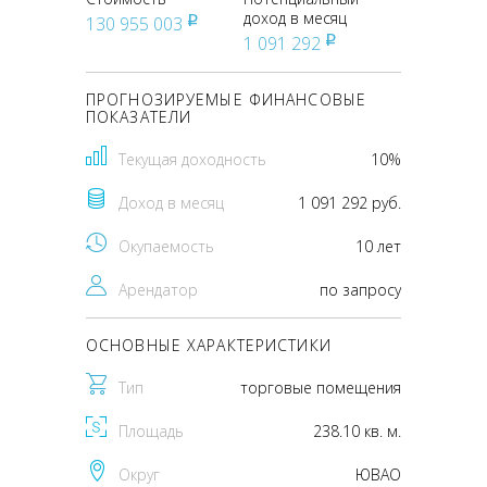
доход в месяц
130 955 003
pуб
1 091 292
pуб
ПРОГНОЗИРУЕМЫЕ ФИНАНСОВЫЕ
ПОКАЗАТЕЛИ
Текущая доходность
10%
Доход в месяц
1 091 292 руб.
Окупаемость
10 лет
Арендатор
по запросу
ОСНОВНЫЕ ХАРАКТЕРИСТИКИ
Тип
торговые помещения
Площадь
238.10 кв. м.
Округ
ЮВАО