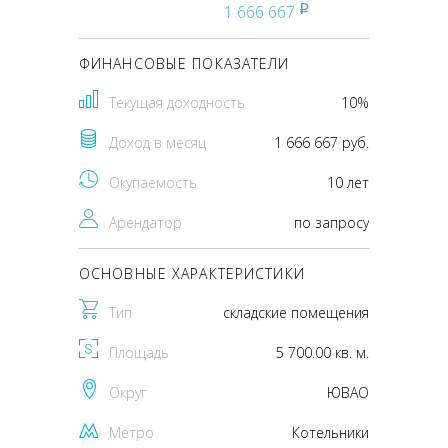
1 666 667
pуб
ФИНАНСОВЫЕ ПОКАЗАТЕЛИ
Текущая доходность
10%
Доход в месяц
1 666 667 руб.
Окупаемость
10 лет
Арендатор
по запросу
ОСНОВНЫЕ ХАРАКТЕРИСТИКИ
Тип
складские помещения
Площадь
5 700.00 кв. м.
Округ
ЮВАО
Метро
Котельники