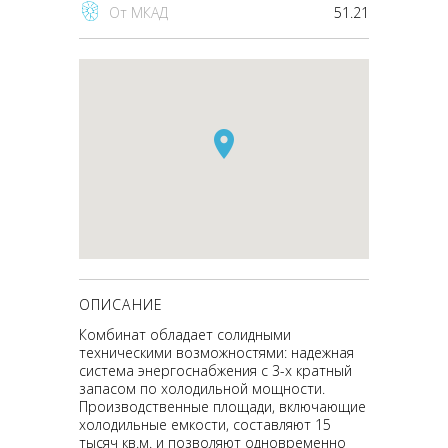
От МКАД
51.21
ОПИСАНИЕ
Комбинат обладает солидными
техническими возможностями: надежная
система энергоснабжения с 3-х кратный
запасом по холодильной мощности.
Производственные площади, включающие
холодильные емкости, составляют 15
тысяч кв.м. и позволяют одновременно