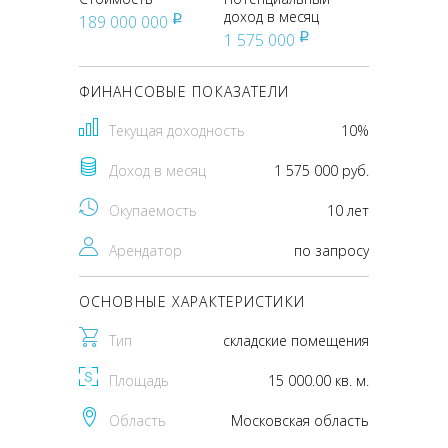
доход в месяц
189 000 000
pуб
1 575 000
pуб
ФИНАНСОВЫЕ ПОКАЗАТЕЛИ
Текущая доходность
10%
Доход в месяц
1 575 000 руб.
Окупаемость
10 лет
Арендатор
по запросу
ОСНОВНЫЕ ХАРАКТЕРИСТИКИ
Тип
складские помещения
Площадь
15 000.00 кв. м.
Область
Московская область