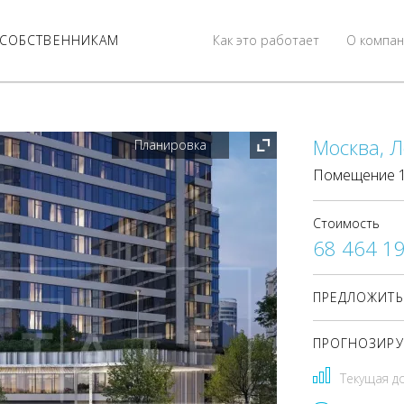
СОБСТВЕННИКАМ
Как это работает
О компан
Москва, Л
Планировка
Помещение 16
Стоимость
68 464 1
ПРЕДЛОЖИТЬ
ПРОГНОЗИРУ
Текущая д