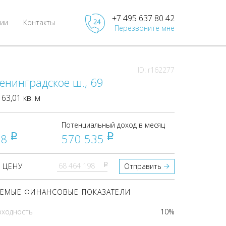
+7 495 637 80 42
ии
Контакты
Перезвоните мне
ID: r162277
енинградское ш., 69
3,01 кв. м
Потенциальный доход в месяц
98
570 535
pуб
pуб
pуб
 ЦЕНУ
Отправить
ЕМЫЕ ФИНАНСОВЫЕ ПОКАЗАТЕЛИ
оходность
10%