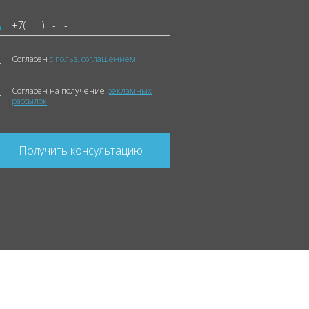
Согласен
с польз. соглашением
Согласен на получение
рекламных
рассылок
Получить консультацию