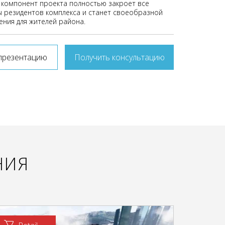
компонент проекта полностью закроет все
 резидентов комплекса и станет своеобразной
ения для жителей района.
презентацию
Получить консультацию
НИЯ