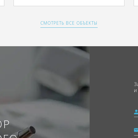
СМОТРЕТЬ ВСЕ ОБЪЕКТЫ
З
и
ОР