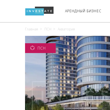
АРЕНДНЫЙ БИЗНЕС
Главная
ПСН
Акватория
ПСН