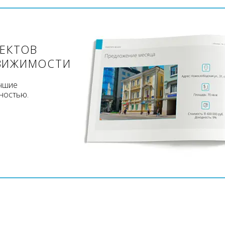
ЪЕКТОВ
ВИЖИМОСТИ
учшие
ностью.