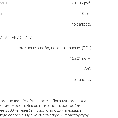
есяц
570 535 руб.
сть
10 лет
р
по запросу
АРАКТЕРИСТИКИ
помещения свободного назначения (ПСН)
163.01 кв. м.
CАО
по запросу
помещение в ЖК "Акватория". Локация комплекса
ла им. Москвы. Высокая плотность застройки
ее 3000 жителей) и присутствующий в локации
итую современную коммерческую инфраструктуру.