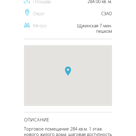
Площадь
284.00 кв. м.
Округ
CЗАО
Метро
Щукинская 7 мин.
пешком
ОПИСАНИЕ
Торговое помещение 284 кв.м. 1 этаж
нового жилого дома. шаговая доступность