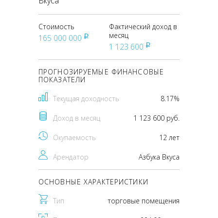
Вкуса
Стоимость
Фактический доход в
месяц
165 000 000
pуб
1 123 600
pуб
ПРОГНОЗИРУЕМЫЕ ФИНАНСОВЫЕ
ПОКАЗАТЕЛИ
Текущая доходность
8.17%
Доход в месяц
1 123 600 руб.
Окупаемость
12 лет
Арендатор
Азбука Вкуса
ОСНОВНЫЕ ХАРАКТЕРИСТИКИ
Тип
торговые помещения