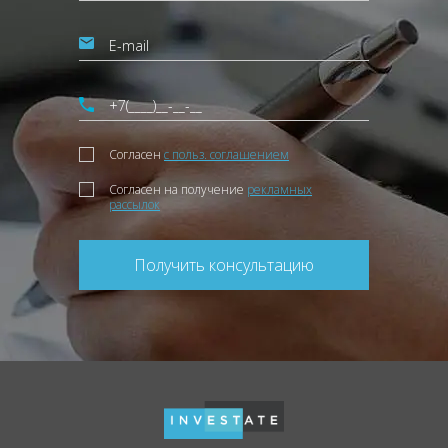
Согласен
с польз. соглашением
Согласен на получение
рекламных
рассылок
Получить консультацию