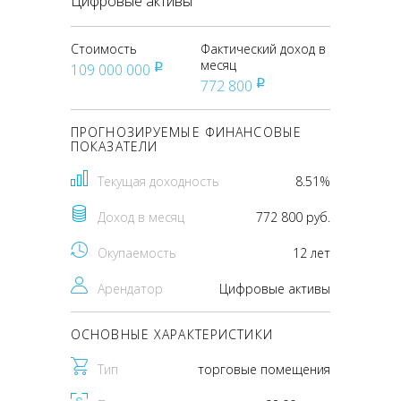
Цифровые активы
Стоимость
Фактический доход в
месяц
109 000 000
pуб
772 800
pуб
ПРОГНОЗИРУЕМЫЕ ФИНАНСОВЫЕ
ПОКАЗАТЕЛИ
Текущая доходность
8.51%
Доход в месяц
772 800 руб.
Окупаемость
12 лет
Арендатор
Цифровые активы
ОСНОВНЫЕ ХАРАКТЕРИСТИКИ
Тип
торговые помещения