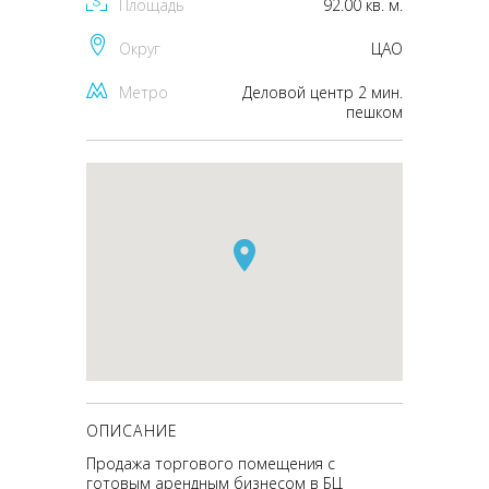
Площадь
92.00 кв. м.
Округ
ЦАО
Метро
Деловой центр 2 мин.
пешком
ОПИСАНИЕ
Продажа торгового помещения с
готовым арендным бизнесом в БЦ