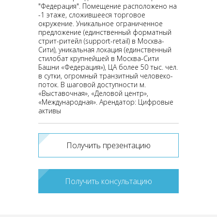
"Федерация". Помещение расположено на
-1 этаже, сложившееся торговое
окружение. Уникальное ограниченное
предложение (единственный форматный
стрит-ритейл (support-retail) в Москва-
Сити), уникальная локация (единственный
стилобат крупнейшей в Москва-Сити
Башни «Федерация»), ЦА более 50 тыс. чел.
в сутки, огромный транзитный человеко-
поток. В шаговой доступности м.
«Выставочная», «Деловой центр»,
«Международная». Арендатор: Цифровые
активы
Получить презентацию
Получить консультацию