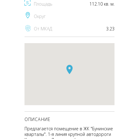
Площадь
112.10 кв. м.
Округ
От МКАД
3.23
ОПИСАНИЕ
Предлагается помещение в ЖК "Бунинские
кварталы". 1-я линия крупной автодороги