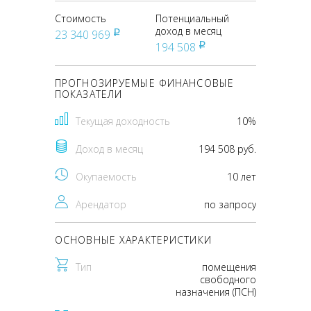
Стоимость
Потенциальный
доход в месяц
23 340 969
pуб
194 508
pуб
ПРОГНОЗИРУЕМЫЕ ФИНАНСОВЫЕ
ПОКАЗАТЕЛИ
Текущая доходность
10%
Доход в месяц
194 508 руб.
Окупаемость
10 лет
Арендатор
по запросу
ОСНОВНЫЕ ХАРАКТЕРИСТИКИ
Тип
помещения
свободного
назначения (ПСН)