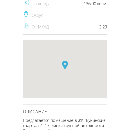
Площадь
136.00 кв. м.
Округ
От МКАД
3.23
ОПИСАНИЕ
Предлагается помещение в ЖК "Бунинские
кварталы". 1-я линия крупной автодороги