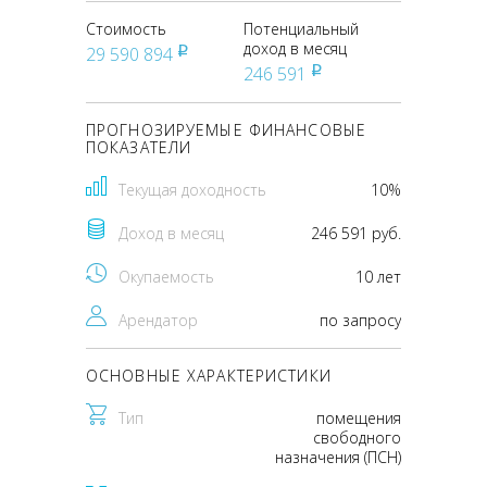
Стоимость
Потенциальный
доход в месяц
29 590 894
pуб
246 591
pуб
ПРОГНОЗИРУЕМЫЕ ФИНАНСОВЫЕ
ПОКАЗАТЕЛИ
Текущая доходность
10%
Доход в месяц
246 591 руб.
Окупаемость
10 лет
Арендатор
по запросу
ОСНОВНЫЕ ХАРАКТЕРИСТИКИ
Тип
помещения
свободного
назначения (ПСН)