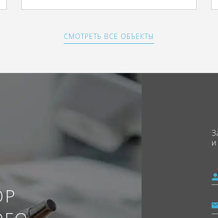
СМОТРЕТЬ ВСЕ ОБЪЕКТЫ
З
и
ОР