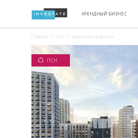
АРЕНДНЫЙ БИЗНЕС
Главная
ПСН
Бунинские кварталы
ПСН