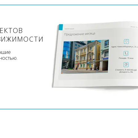
ЪЕКТОВ
ВИЖИМОСТИ
учшие
ностью.