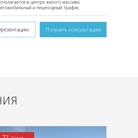
полагается в центре жилого массива.
втомобильный и пешеходный трафик.
презентацию
Получить консультацию
НИЯ