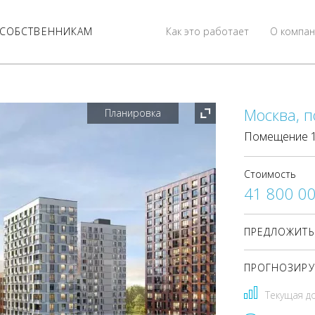
СОБСТВЕННИКАМ
Как это работает
О компан
Москва, п
Планировка
Помещение 17
Стоимость
41 800 0
ПРЕДЛОЖИТЬ
ПРОГНОЗИРУ
Текущая д