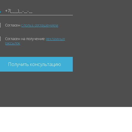
Согласен
с польз. соглашением
Согласен на получение
рекламных
рассылок
Получить консультацию