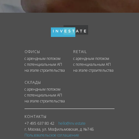
ОФИСЫ
RETAIL
с арендным потоком
с арендным потоком
с потенциальным АП
с потенциальным АП
на этапе строительства
на этапе строительства
СКЛАДЫ
с арендным потоком
с потенциальным АП
на этапе строительства
КОНТАКТЫ
+7 495 637 80 42
hello@inv.estate
г. Москва
,
ул.
Мосфильмовская, д. №74Б
Пользовательское соглашение