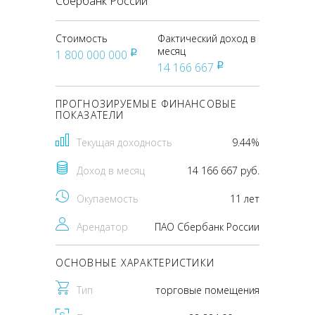
Сбербанк России
Стоимость
Фактический доход в
месяц
1 800 000 000
pуб
14 166 667
pуб
ПРОГНОЗИРУЕМЫЕ ФИНАНСОВЫЕ
ПОКАЗАТЕЛИ
Текущая доходность
9.44%
Доход в месяц
14 166 667 руб.
Окупаемость
11 лет
Арендатор
ПАО Сбербанк России
ОСНОВНЫЕ ХАРАКТЕРИСТИКИ
Тип
торговые помещения