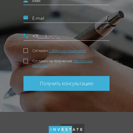
Согласен
с польз. соглашением
Согласен на получение
рекламных
рассылок
Получить консультацию