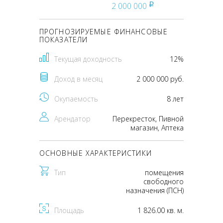
2 000 000
pуб
ПРОГНОЗИРУЕМЫЕ ФИНАНСОВЫЕ
ПОКАЗАТЕЛИ
Текущая доходность
12%
Доход в месяц
2 000 000 руб.
Окупаемость
8 лет
Арендатор
Перекресток, Пивной
магазин, Аптека
ОСНОВНЫЕ ХАРАКТЕРИСТИКИ
Тип
помещения
свободного
назначения (ПСН)
Площадь
1 826.00 кв. м.