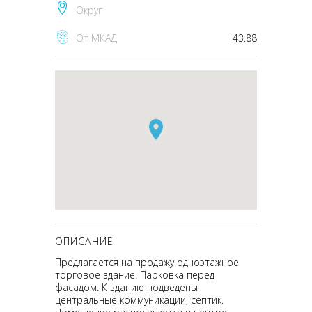
Округ
От МКАД
43.88
ОПИСАНИЕ
Предлагается на продажу одноэтажное
торговое здание. Парковка перед
фасадом. К зданию подведены
центральные коммуникации, септик.