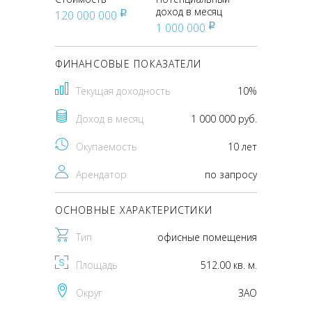
доход в месяц
120 000 000
pуб
1 000 000
pуб
ФИНАНСОВЫЕ ПОКАЗАТЕЛИ
Текущая доходность
10%
Доход в месяц
1 000 000 руб.
Окупаемость
10 лет
Арендатор
по запросу
ОСНОВНЫЕ ХАРАКТЕРИСТИКИ
Тип
офисные помещения
Площадь
512.00 кв. м.
Округ
ЗАО