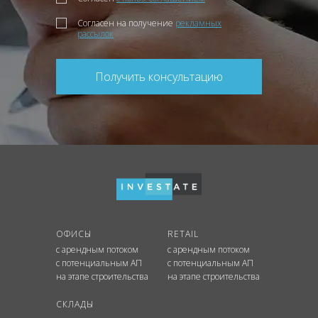
Согласен на получение
рекламных
рассылок
Получить консультацию
ОФИСЫ
RETAIL
с арендным потоком
с арендным потоком
с потенциальным АП
с потенциальным АП
на этапе строительства
на этапе строительства
СКЛАДЫ