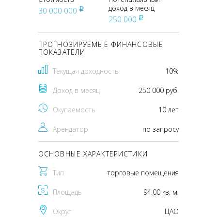
доход в месяц
30 000 000
pуб
250 000
pуб
ПРОГНОЗИРУЕМЫЕ ФИНАНСОВЫЕ
ПОКАЗАТЕЛИ
Текущая доходность
10%
Доход в месяц
250 000 руб.
Окупаемость
10 лет
Арендатор
по запросу
ОСНОВНЫЕ ХАРАКТЕРИСТИКИ
Тип
торговые помещения
Площадь
94.00 кв. м.
Округ
ЦАО