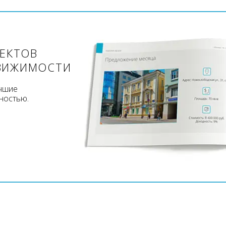
ЪЕКТОВ
ВИЖИМОСТИ
учшие
ностью.