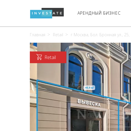
АРЕНДНЫЙ БИЗНЕС
Главная
Retail
г Москва, Бол. Бронная ул., 25, 
Retail