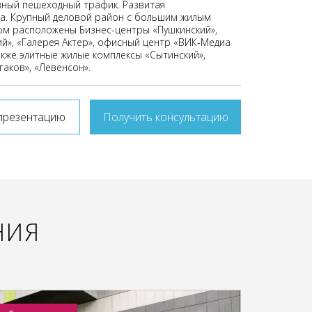
ный пешеходный трафик. Развитая
а. Крупный деловой район с большим жилым
ом расположены Бизнес-центры «Пушкинский»,
ий», «Галерея Актер», офисный центр «ВИК-Медиа
акже элитные жилые комплексы «Сытинский»,
лгаков», «Левенсон».
презентацию
Получить консультацию
НИЯ