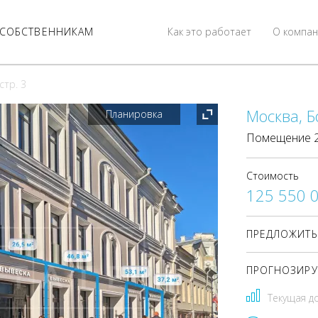
СОБСТВЕННИКАМ
Как это работает
О компан
стр. 3
Москва, Бо
Планировка
Помещение 26
Стоимость
125 550 
ПРЕДЛОЖИТЬ
ПРОГНОЗИРУ
Текущая д