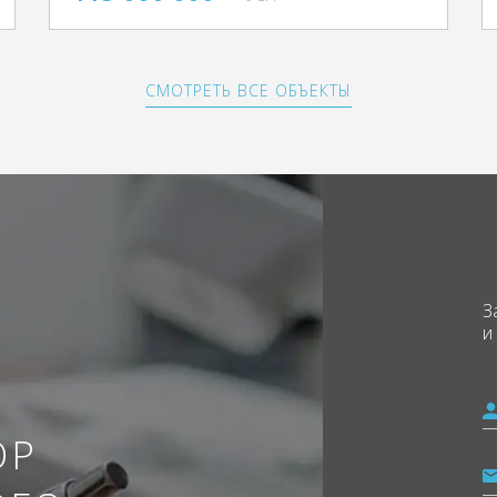
СМОТРЕТЬ ВСЕ ОБЪЕКТЫ
З
и
ОР