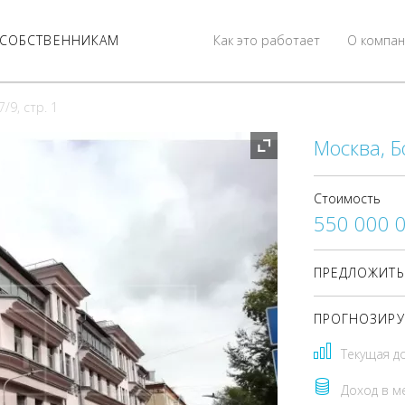
СОБСТВЕННИКАМ
Как это работает
О компан
/9, стр. 1
Москва, Бо
Стоимость
550 000 
ПРЕДЛОЖИТЬ
ПРОГНОЗИРУ
Текущая д
Доход в м