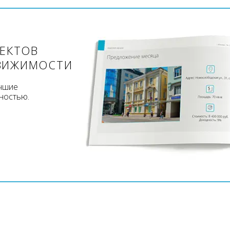
ЪЕКТОВ
ВИЖИМОСТИ
учшие
ностью.