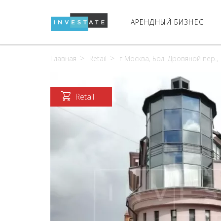
АРЕНДНЫЙ БИЗНЕС
Главная
Retail
г Москва, Бол. Дровяной пер., 7
Retail