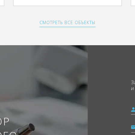
СМОТРЕТЬ ВСЕ ОБЪЕКТЫ
З
и
ОР