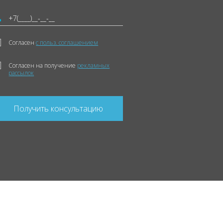
Согласен
с польз. соглашением
Согласен на получение
рекламных
рассылок
Получить консультацию