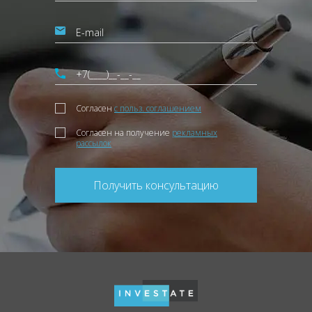
Согласен
с польз. соглашением
Согласен на получение
рекламных
рассылок
Получить консультацию