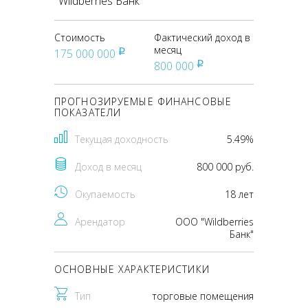
"Wildberries Банк"
Стоимость
Фактический доход в
месяц
175 000 000
pуб
800 000
pуб
ПРОГНОЗИРУЕМЫЕ ФИНАНСОВЫЕ
ПОКАЗАТЕЛИ
Текущая доходность
5.49%
Доход в месяц
800 000 руб.
Окупаемость
18 лет
Арендатор
ООО "Wildberries
Банк"
ОСНОВНЫЕ ХАРАКТЕРИСТИКИ
Тип
торговые помещения