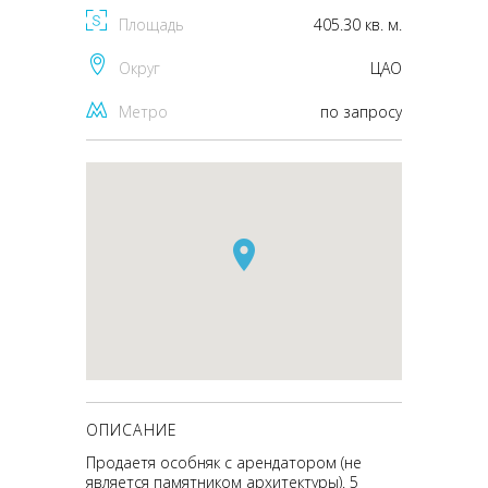
Площадь
405.30 кв. м.
Округ
ЦАО
Метро
по запросу
ОПИСАНИЕ
Продаетя особняк с арендатором (не
является памятником архитектуры). 5