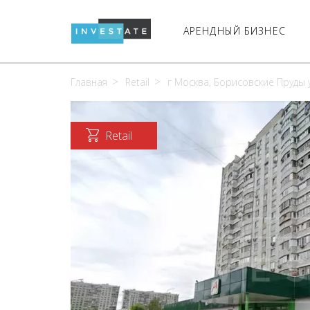
АРЕНДНЫЙ БИЗНЕС
Главная
Retail
г Москва, Борисовские Пруды ул
Retail