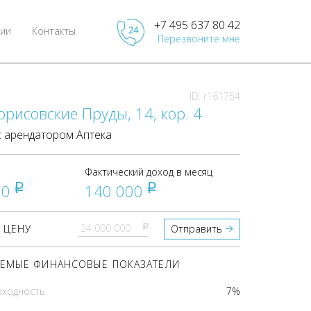
+7 495 637 80 42
ии
Контакты
Перезвоните мне
ID: r161754
орисовские Пруды, 14, кор. 4
 арендатором Аптека
Фактический доход в месяц
00
140 000
pуб
pуб
pуб
 ЦЕНУ
Отправить
ЕМЫЕ ФИНАНСОВЫЕ ПОКАЗАТЕЛИ
оходность
7%