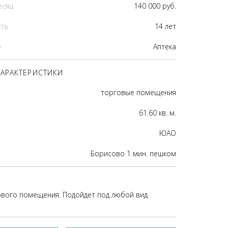
есяц
140 000 руб.
сть
14 лет
р
Аптека
АРАКТЕРИСТИКИ
торговые помещения
61.60 кв. м.
ЮАО
Борисово 1 мин. пешком
вого помещения. Подойдет под любой вид