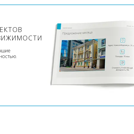
ЪЕКТОВ
ВИЖИМОСТИ
учшие
ностью.