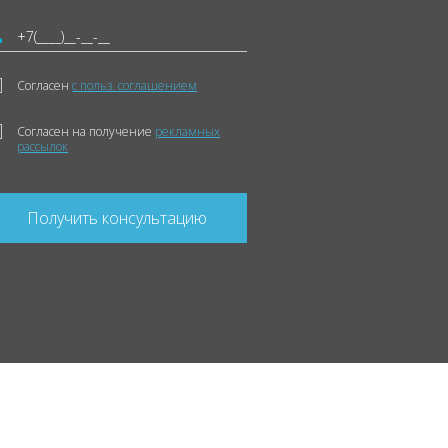
Согласен
с польз. соглашением
Согласен на получение
рекламных
рассылок
Получить консультацию