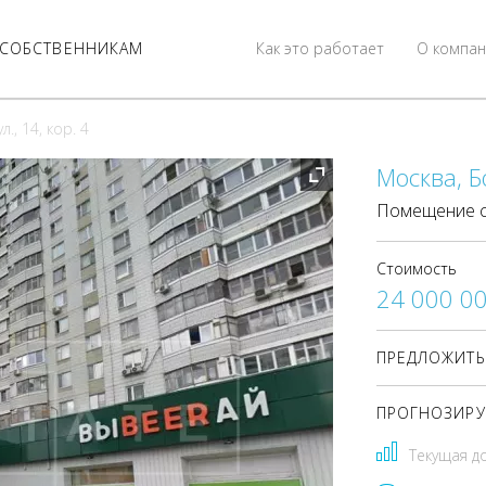
СОБСТВЕННИКАМ
Как это работает
О компан
., 14, кор. 4
Москва, Б
Помещение с
Стоимость
24 000 0
ПРЕДЛОЖИТЬ
ПРОГНОЗИРУ
Текущая д