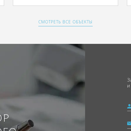
СМОТРЕТЬ ВСЕ ОБЪЕКТЫ
З
и
ОР