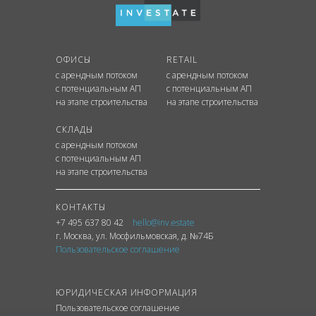
ОФИСЫ
RETAIL
с арендным потоком
с арендным потоком
с потенциальным АП
с потенциальным АП
на этапе строительства
на этапе строительства
СКЛАДЫ
с арендным потоком
с потенциальным АП
на этапе строительства
КОНТАКТЫ
+7 495 637 80 42
hello@inv.estate
г. Москва
,
ул.
Мосфильмовская, д. №74Б
Пользовательское соглашение
ЮРИДИЧЕСКАЯ ИНФОРМАЦИЯ
Пользовательское соглашение