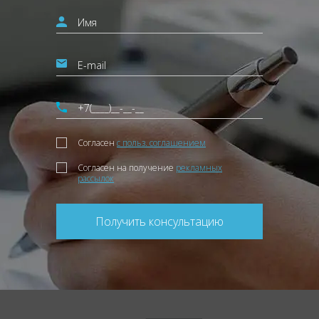
Согласен
с польз. соглашением
Согласен на получение
рекламных
рассылок
Получить консультацию