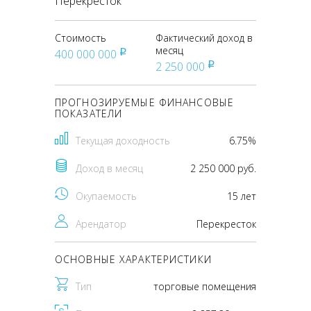
Перекресток
Стоимость
Фактический доход в
месяц
400 000 000
pуб
2 250 000
pуб
ПРОГНОЗИРУЕМЫЕ ФИНАНСОВЫЕ
ПОКАЗАТЕЛИ
Текущая доходность
6.75%
Доход в месяц
2 250 000 руб.
Окупаемость
15 лет
Арендатор
Перекресток
ОСНОВНЫЕ ХАРАКТЕРИСТИКИ
Тип
торговые помещения