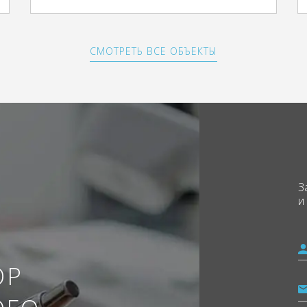
СМОТРЕТЬ ВСЕ ОБЪЕКТЫ
З
и
ОР