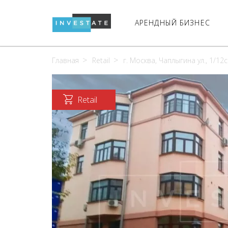
АРЕНДНЫЙ БИЗНЕС
Главная
Retail
г. Москва, Чаплыгина ул., 1/12
Retail