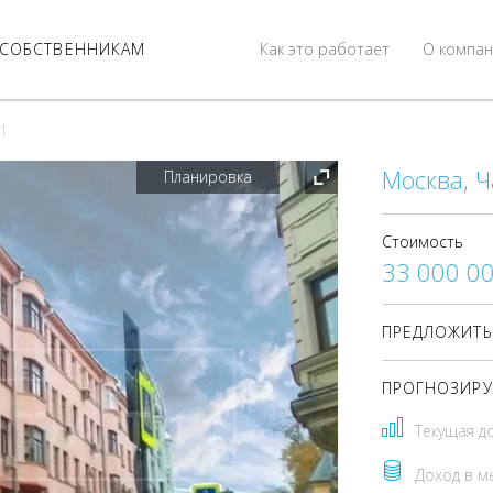
СОБСТВЕННИКАМ
Как это работает
О компан
с1
Москва, Ч
Планировка
Стоимость
33 000 0
ПРЕДЛОЖИТЬ
ПРОГНОЗИРУ
Текущая д
Доход в м