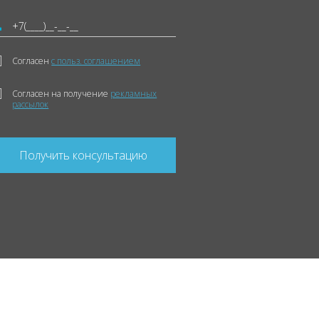
Согласен
с польз. соглашением
Согласен на получение
рекламных
рассылок
Получить консультацию