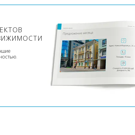
ЪЕКТОВ
ВИЖИМОСТИ
учшие
ностью.