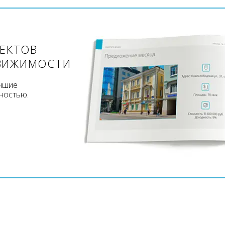
ЪЕКТОВ
ВИЖИМОСТИ
учшие
ностью.