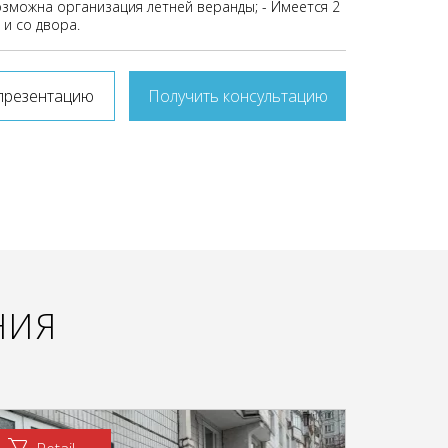
зможна организация летней веранды; - Имеется 2
 и со двора.
презентацию
Получить консультацию
НИЯ