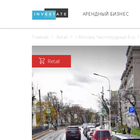
АРЕНДНЫЙ БИЗНЕС
Главная
Retail
г Москва, Чистопрудный б-р, 12
Retail