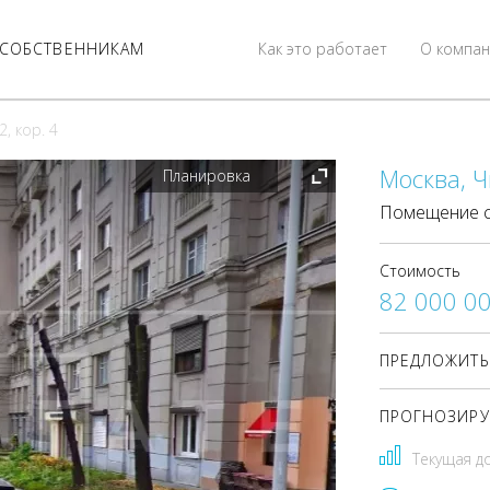
СОБСТВЕННИКАМ
Как это работает
О компан
, кор. 4
Москва, Ч
Планировка
Помещение с
Стоимость
82 000 0
ПРЕДЛОЖИТЬ
ПРОГНОЗИРУ
Текущая д