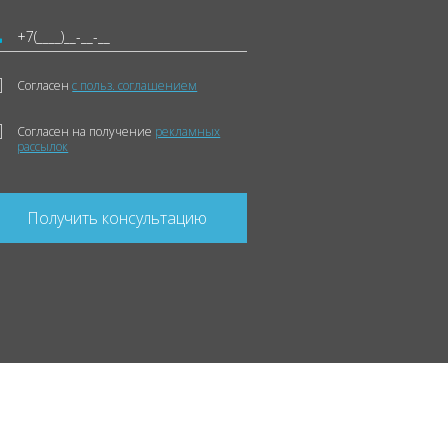
Согласен
с польз. соглашением
Согласен на получение
рекламных
рассылок
Получить консультацию