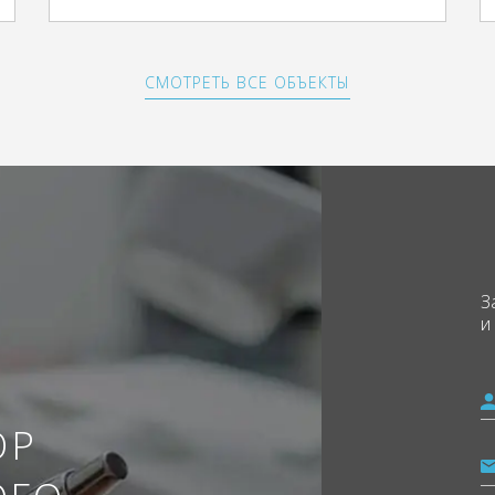
СМОТРЕТЬ ВСЕ ОБЪЕКТЫ
З
и
ОР