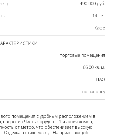
есяц
490 000 руб.
сть
14 лет
р
Кафе
АРАКТЕРИСТИКИ
торговые помещения
66.00 кв. м.
ЦАО
по запросу
ового помещения с удобным расположением в
 напротив Чистых прудов. - 1-я линия домов; -
пность от метро, что обеспечивает высокую
- Отделка в стиле лофт; - На прилегающей