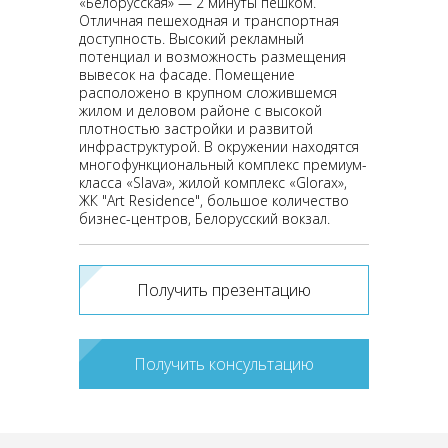
«Белорусская» — 2 минуты пешком.
Отличная пешеходная и транспортная
доступность. Высокий рекламный
потенциал и возможность размещения
вывесок на фасаде. Помещение
расположено в крупном сложившемся
жилом и деловом районе с высокой
плотностью застройки и развитой
инфраструктурой. В окружении находятся
многофункциональный комплекс премиум-
класса «Slava», жилой комплекс «Glorax»,
ЖК "Art Residence", большое количество
бизнес-центров, Белорусский вокзал.
Получить презентацию
Получить консультацию