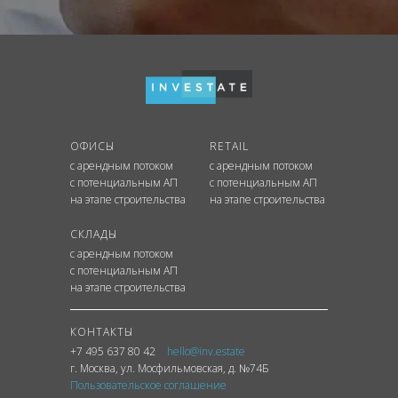
ОФИСЫ
RETAIL
с арендным потоком
с арендным потоком
с потенциальным АП
с потенциальным АП
на этапе строительства
на этапе строительства
СКЛАДЫ
с арендным потоком
с потенциальным АП
на этапе строительства
КОНТАКТЫ
+7 495 637 80 42
hello@inv.estate
г. Москва
,
ул.
Мосфильмовская, д. №74Б
Пользовательское соглашение