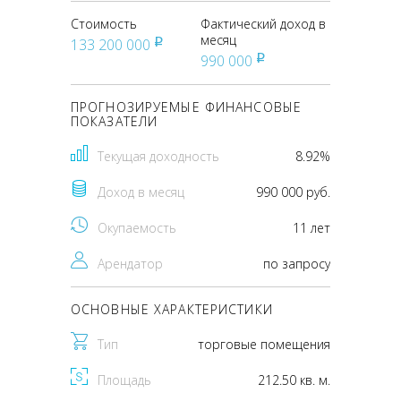
Стоимость
Фактический доход в
месяц
133 200 000
pуб
990 000
pуб
ПРОГНОЗИРУЕМЫЕ ФИНАНСОВЫЕ
ПОКАЗАТЕЛИ
Текущая доходность
8.92%
Доход в месяц
990 000 руб.
Окупаемость
11 лет
Арендатор
по запросу
ОСНОВНЫЕ ХАРАКТЕРИСТИКИ
Тип
торговые помещения
Площадь
212.50 кв. м.