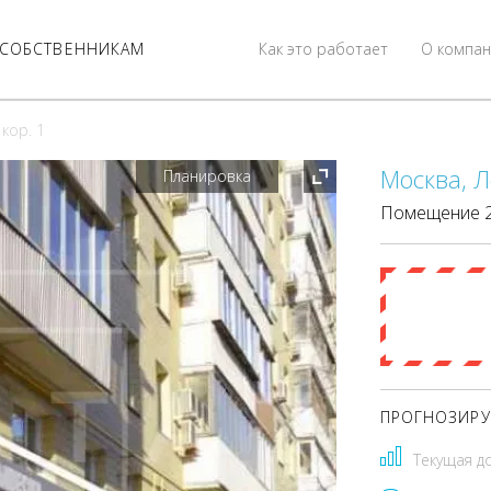
СОБСТВЕННИКАМ
Как это работает
О компан
 кор. 1
Москва, Л
Планировка
Помещение 21
Стоимость
23 760 0
ПРЕДЛОЖИТЬ
ПРОГНОЗИРУ
Текущая д