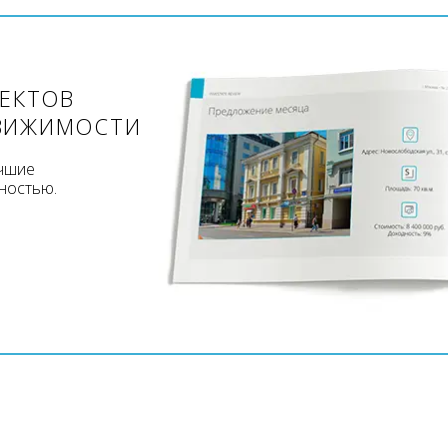
ЪЕКТОВ
ВИЖИМОСТИ
учшие
ностью.