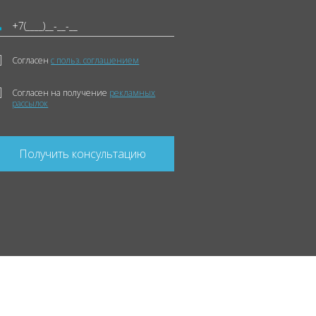
Согласен
с польз. соглашением
Согласен на получение
рекламных
рассылок
Получить консультацию