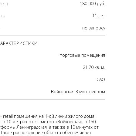
есяц
180 000 руб.
сть
11 лет
р
по запросу
АРАКТЕРИСТИКИ
торговые помещения
21.70 кв. м.
CАО
Войковская 3 мин. пешком
- retail помещения на 1-ой линии жилого дома!
в 10 метрах от ст. метро «Войковская», в 150
формы Ленинградская, а так же в 10 минутах от
. Такое расположение объекта обеспечивает