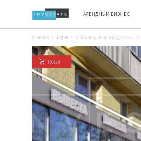
АРЕНДНЫЙ БИЗНЕС
Главная
Retail
г Москва, Ленинградское ш., 9,
Retail