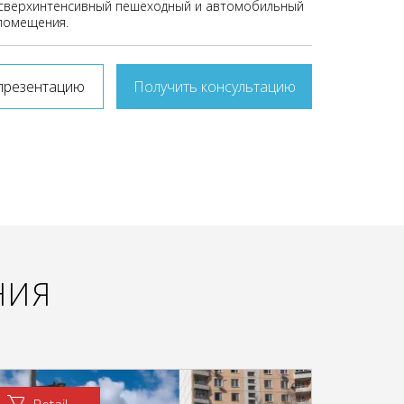
сверхинтенсивный пешеходный и автомобильный
помещения.
презентацию
Получить консультацию
НИЯ