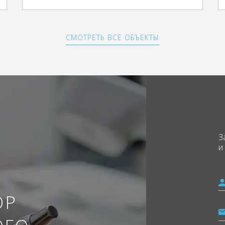
СМОТРЕТЬ ВСЕ ОБЪЕКТЫ
З
и
ОР