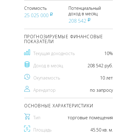
Стоимость
Потенциальный
доход в месяц
25 025 000
pуб
208 542
pуб
ПРОГНОЗИРУЕМЫЕ ФИНАНСОВЫЕ
ПОКАЗАТЕЛИ
Текущая доходность
10%
Доход в месяц
208 542 руб.
Окупаемость
10 лет
Арендатор
по запросу
ОСНОВНЫЕ ХАРАКТЕРИСТИКИ
Тип
торговые помещения
Площадь
45.50 кв. м.