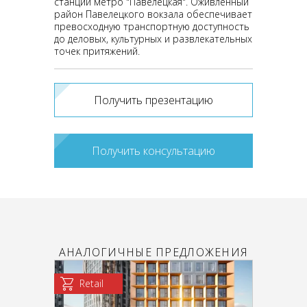
станции метро "Павелецкая". Оживленный
район Павелецкого вокзала обеспечивает
превосходную транспортную доступность
до деловых, культурных и развлекательных
точек притяжений.
Получить презентацию
Получить консультацию
АНАЛОГИЧНЫЕ ПРЕДЛОЖЕНИЯ
Retail