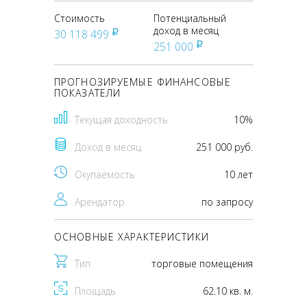
Стоимость
Потенциальный
доход в месяц
30 118 499
pуб
251 000
pуб
ПРОГНОЗИРУЕМЫЕ ФИНАНСОВЫЕ
ПОКАЗАТЕЛИ
Текущая доходность
10%
Доход в месяц
251 000 руб.
Окупаемость
10 лет
Арендатор
по запросу
ОСНОВНЫЕ ХАРАКТЕРИСТИКИ
Тип
торговые помещения
Площадь
62.10 кв. м.