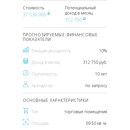
Стоимость
Потенциальный
доход в месяц
37 530 000
pуб
312 750
pуб
ПРОГНОЗИРУЕМЫЕ ФИНАНСОВЫЕ
ПОКАЗАТЕЛИ
Текущая доходность
10%
Доход в месяц
312 750 руб.
Окупаемость
10 лет
Арендатор
по запросу
ОСНОВНЫЕ ХАРАКТЕРИСТИКИ
Тип
торговые помещения
Площадь
69.50 кв. м.