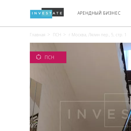
АРЕНДНЫЙ БИЗНЕС
Главная
ПСН
г Москва, Лялин пер., 5, стр. 1
ПСН