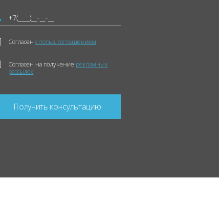
Согласен
с польз. соглашением
Согласен на получение
рекламных
рассылок
Получить консультацию