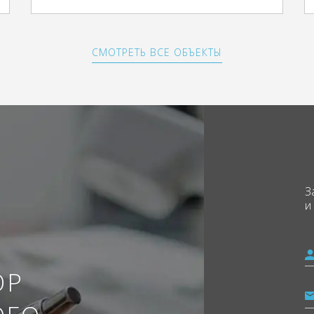
СМОТРЕТЬ ВСЕ ОБЪЕКТЫ
З
и
ОР