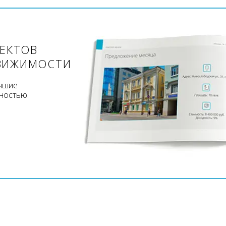
ЪЕКТОВ
ВИЖИМОСТИ
учшие
ностью.