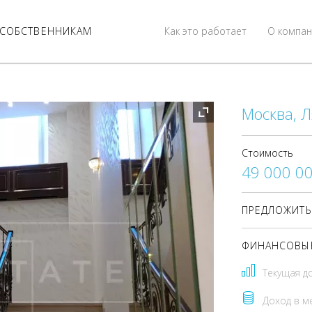
СОБСТВЕННИКАМ
Как это работает
О компан
Москва, Ля
Стоимость
49 000 0
ПРЕДЛОЖИТЬ
ФИНАНСОВЫЕ
Текущая д
Доход в м