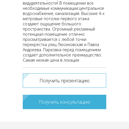
видудеятельности! В помещении все
необходимые коммуникации:центральное
водоснабжение, канализация. Высокие 4-х
метровые потолки первого этажа
создают ощущение большого
пространства. Огромный рекламный
потенциал-помещение отлично
просматривается с любой точки
перекрёстка улиц Люсиновская и Павла
Андреева. Парковка перед помещением
создаёт дополнительное преимущество.
Самая низкая цена в локации
Получить презентацию
Получить консультацию