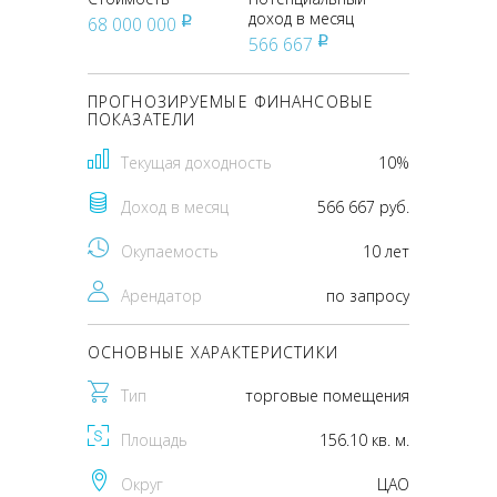
доход в месяц
68 000 000
pуб
566 667
pуб
ПРОГНОЗИРУЕМЫЕ ФИНАНСОВЫЕ
ПОКАЗАТЕЛИ
Текущая доходность
10%
Доход в месяц
566 667 руб.
Окупаемость
10 лет
Арендатор
по запросу
ОСНОВНЫЕ ХАРАКТЕРИСТИКИ
Тип
торговые помещения
Площадь
156.10 кв. м.
Округ
ЦАО