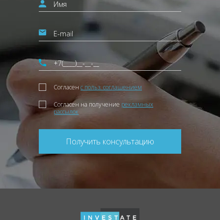
Согласен
с польз. соглашением
Согласен на получение
рекламных
рассылок
Получить консультацию