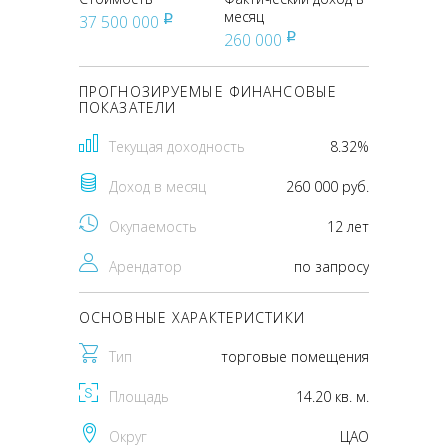
месяц
37 500 000
pуб
260 000
pуб
ПРОГНОЗИРУЕМЫЕ ФИНАНСОВЫЕ
ПОКАЗАТЕЛИ
Текущая доходность
8.32%
Доход в месяц
260 000 руб.
Окупаемость
12 лет
Арендатор
по запросу
ОСНОВНЫЕ ХАРАКТЕРИСТИКИ
Тип
торговые помещения
Площадь
14.20 кв. м.
Округ
ЦАО