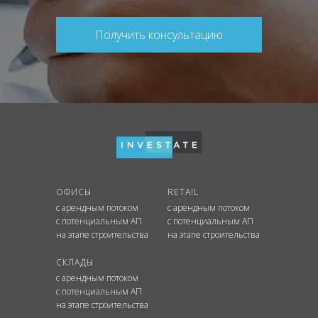
Получить консультацию
ОФИСЫ
RETAIL
с арендным потоком
с арендным потоком
с потенциальным АП
с потенциальным АП
на этапе строительства
на этапе строительства
СКЛАДЫ
с арендным потоком
с потенциальным АП
на этапе строительства