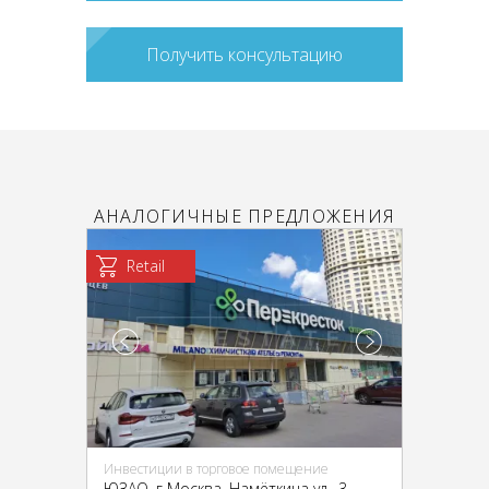
Получить консультацию
АНАЛОГИЧНЫЕ ПРЕДЛОЖЕНИЯ
Retail
Инвестиции в торговое помещение
ЮЗАО, г Москва, Намёткина ул., 3