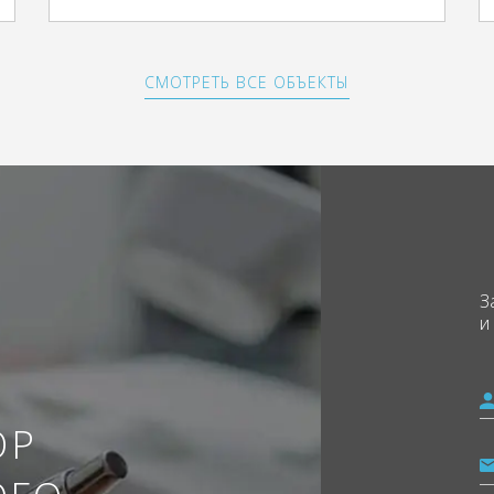
СМОТРЕТЬ ВСЕ ОБЪЕКТЫ
З
и
ОР