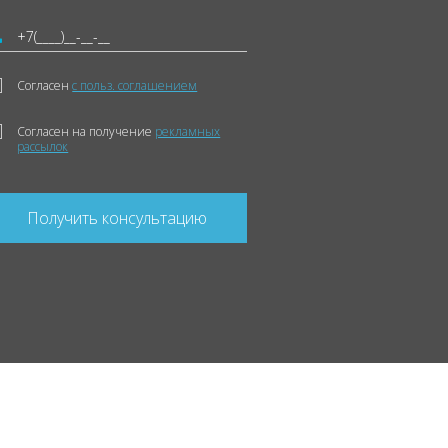
Согласен
с польз. соглашением
Согласен на получение
рекламных
рассылок
Получить консультацию