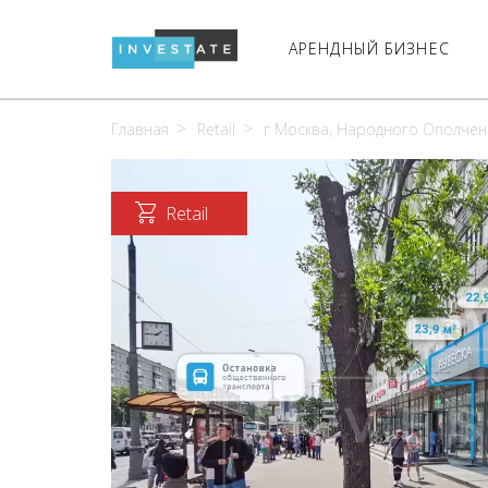
АРЕНДНЫЙ БИЗНЕС
Главная
Retail
г Москва, Народного Ополчени
Retail