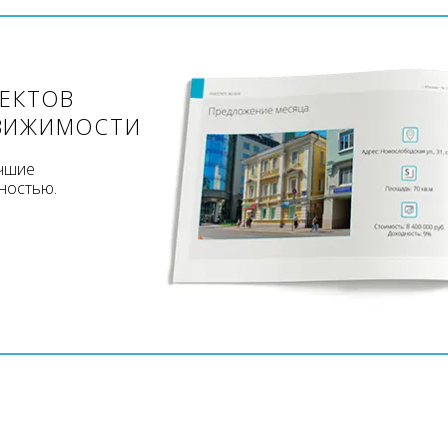
ЪЕКТОВ
ВИЖИМОСТИ
учшие
ностью.