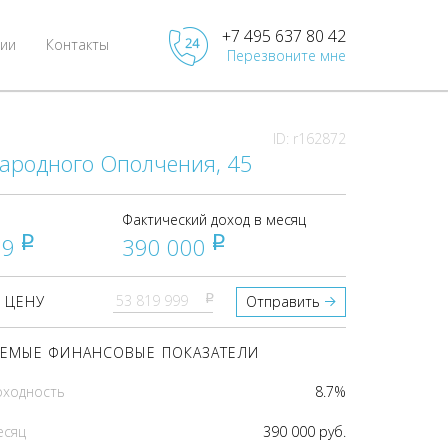
+7 495 637 80 42
ии
Контакты
Перезвоните мне
ID: r162872
Народного Ополчения, 45
Фактический доход в месяц
99
390 000
pуб
pуб
pуб
 ЦЕНУ
Отправить
ЕМЫЕ ФИНАНСОВЫЕ ПОКАЗАТЕЛИ
оходность
8.7%
есяц
390 000 руб.