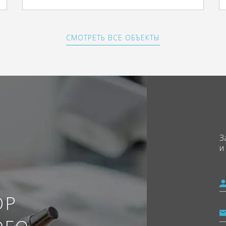
СМОТРЕТЬ ВСЕ ОБЪЕКТЫ
З
и
ОР