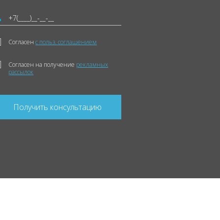
Согласен
с польз. соглашением
Согласен на получение
рекламных
рассылок
Получить консультацию