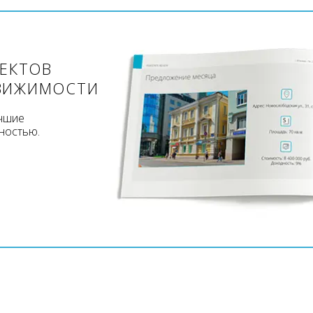
ЪЕКТОВ
ВИЖИМОСТИ
учшие
ностью.