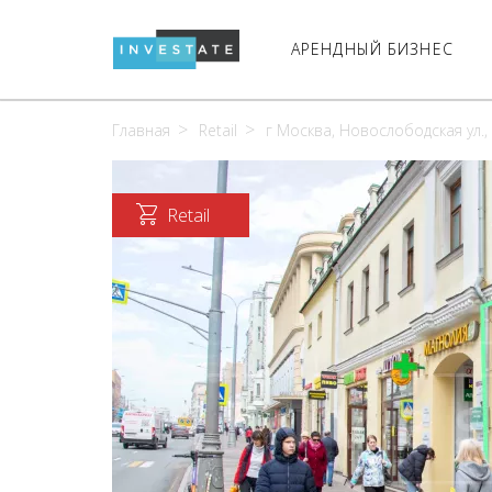
АРЕНДНЫЙ БИЗНЕС
Главная
Retail
г Москва, Новослободская ул.,
Retail