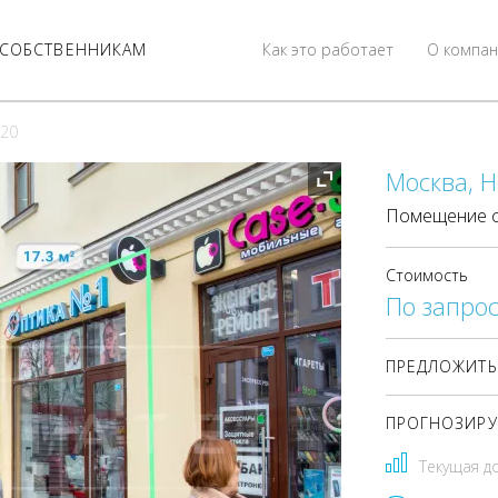
СОБСТВЕННИКАМ
Как это работает
О компан
 20
Москва, Н
Помещение с
Стоимость
По запрос
ПРЕДЛОЖИТЬ
ПРОГНОЗИРУ
Текущая д