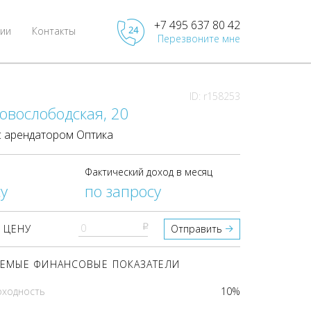
+7 495 637 80 42
ии
Контакты
Перезвоните мне
ID: r158253
овослободская, 20
 арендатором Оптика
Фактический доход в месяц
у
по запросу
pуб
 ЦЕНУ
Отправить
ЕМЫЕ ФИНАНСОВЫЕ ПОКАЗАТЕЛИ
оходность
10%