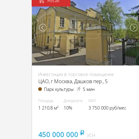
Retail
Инвестиции в торговое помещение
ЦАО, г Москва, Дашков пер., 5
Парк культуры
5 мин
Площадь
Доходность
МАП
1 210.8 м²
10%
3 750 000 руб/мес
450 000 000
pуб
УСН