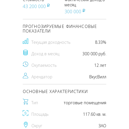
месяц
43 200 000
pуб
300 000
pуб
ПРОГНОЗИРУЕМЫЕ ФИНАНСОВЫЕ
ПОКАЗАТЕЛИ
Текущая доходность
8.33%
Доход в месяц
300 000 руб.
Окупаемость
12 лет
Арендатор
ВкусВилл
ОСНОВНЫЕ ХАРАКТЕРИСТИКИ
Тип
торговые помещения
Площадь
117.60 кв. м.
Округ
ЗАО