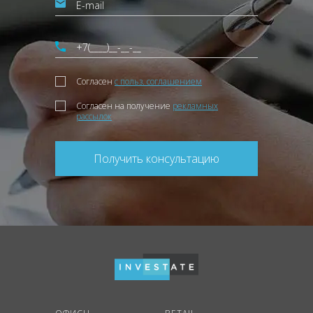
Согласен
с польз. соглашением
Согласен на получение
рекламных
рассылок
Получить консультацию