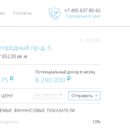
+7 495 637 80 42
ии
Контакты
Перезвоните мне
ID: r162689
городный пр-д, 5
652,30 кв. м
Потенциальный доход в месяц
975
8 290 000
pуб
pуб
pуб
 ЦЕНУ
Отправить
ЕМЫЕ ФИНАНСОВЫЕ ПОКАЗАТЕЛИ
оходность
10%