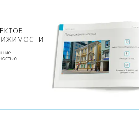
ЪЕКТОВ
ВИЖИМОСТИ
учшие
ностью.