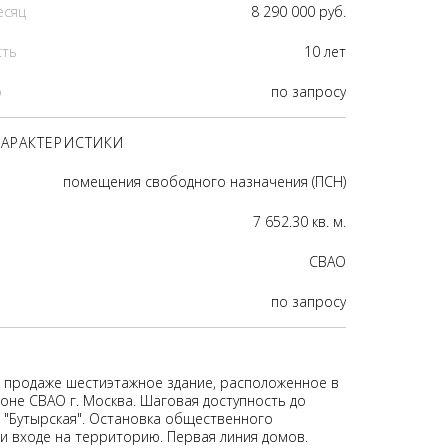
есяц
8 290 000 руб.
сть
10 лет
р
по запросу
АРАКТЕРИСТИКИ
помещения свободного назначения (ПСН)
7 652.30 кв. м.
CВАО
по запросу
к продаже шестиэтажное здание, расположенное в
оне СВАО г. Москва. Шаговая доступность до
 "Бутырская". Остановка общественного
и входе на территорию. Первая линия домов.