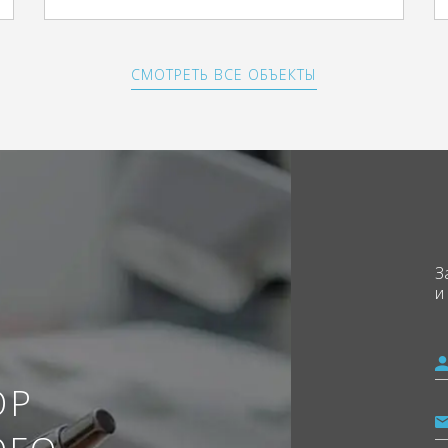
СМОТРЕТЬ ВСЕ ОБЪЕКТЫ
З
и
ОР