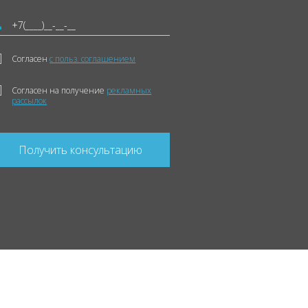
Согласен
с польз. соглашением
Согласен на получение
рекламных
рассылок
Получить консультацию