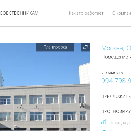
СОБСТВЕННИКАМ
Как это работает
О компан
Москва, О
Планировка
Помещение 7 
Стоимость
994 798 
ПРЕДЛОЖИТЬ
ПРОГНОЗИРУ
Текущая д