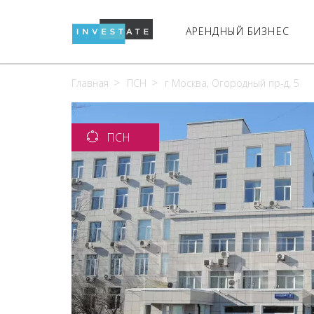
АРЕНДНЫЙ БИЗНЕС
Главная
ПСН
г Москва, Огородный пр-д, 5
ПСН