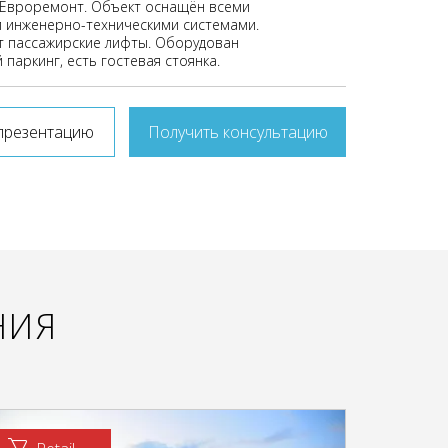
Евроремонт. Объект оснащён всеми
 инженерно-техническими системами.
 пассажирские лифты. Оборудован
паркинг, есть гостевая стоянка.
презентацию
Получить консультацию
НИЯ