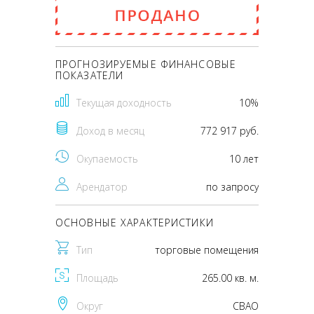
доход в месяц
92 750 000
pуб
772 917
pуб
ПРОГНОЗИРУЕМЫЕ ФИНАНСОВЫЕ
ПОКАЗАТЕЛИ
Текущая доходность
10%
Доход в месяц
772 917 руб.
Окупаемость
10 лет
Арендатор
по запросу
ОСНОВНЫЕ ХАРАКТЕРИСТИКИ
Тип
торговые помещения
Площадь
265.00 кв. м.
Округ
CВАО