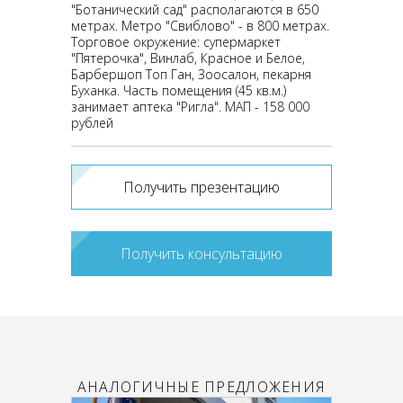
"Ботанический сад" располагаются в 650
метрах. Метро "Свиблово" - в 800 метрах.
Торговое окружение: супермаркет
"Пятерочка", Винлаб, Красное и Белое,
Барбершоп Топ Ган, Зоосалон, пекарня
Буханка. Часть помещения (45 кв.м.)
занимает аптека "Ригла". МАП - 158 000
рублей
Получить презентацию
Получить консультацию
АНАЛОГИЧНЫЕ ПРЕДЛОЖЕНИЯ