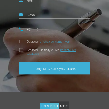
Согласен
с польз. соглашением
Согласен на получение
рекламных
рассылок
Получить консультацию