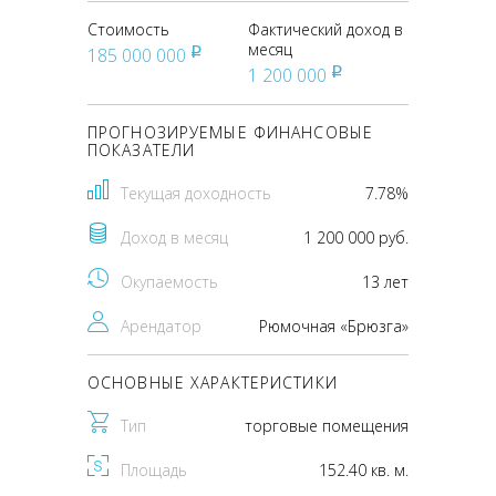
Стоимость
Фактический доход в
месяц
185 000 000
pуб
1 200 000
pуб
ПРОГНОЗИРУЕМЫЕ ФИНАНСОВЫЕ
ПОКАЗАТЕЛИ
Текущая доходность
7.78%
Доход в месяц
1 200 000 руб.
Окупаемость
13 лет
Арендатор
Рюмочная «Брюзга»
ОСНОВНЫЕ ХАРАКТЕРИСТИКИ
Тип
торговые помещения
Площадь
152.40 кв. м.