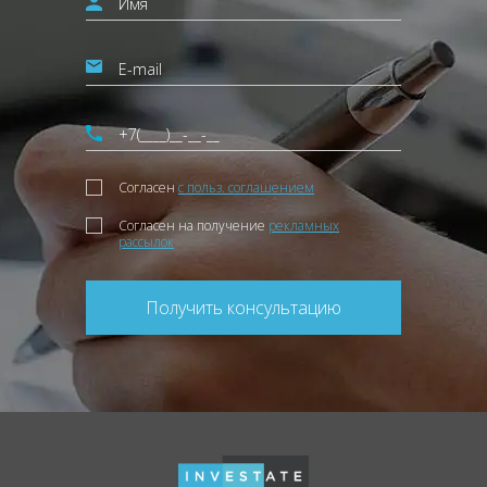
Согласен
с польз. соглашением
Согласен на получение
рекламных
рассылок
Получить консультацию