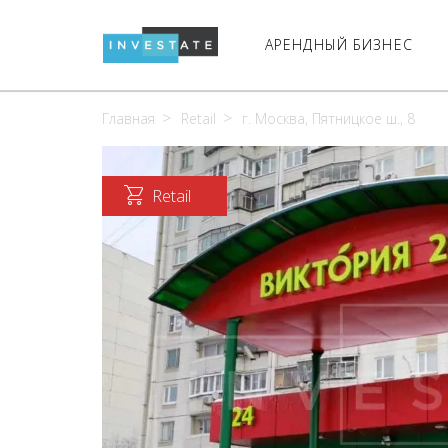
АРЕНДНЫЙ БИЗНЕС
Главная
Retail
г. Москва, Пятницкое ш., 8
Retail