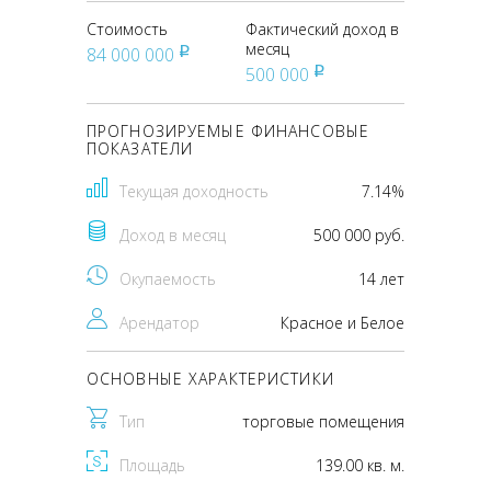
Стоимость
Фактический доход в
месяц
84 000 000
pуб
500 000
pуб
ПРОГНОЗИРУЕМЫЕ ФИНАНСОВЫЕ
ПОКАЗАТЕЛИ
Текущая доходность
7.14%
Доход в месяц
500 000 руб.
Окупаемость
14 лет
Арендатор
Красное и Белое
ОСНОВНЫЕ ХАРАКТЕРИСТИКИ
Тип
торговые помещения
Площадь
139.00 кв. м.