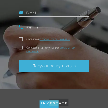
Согласен
с польз. соглашением
Согласен на получение
рекламных
рассылок
Получить консультацию