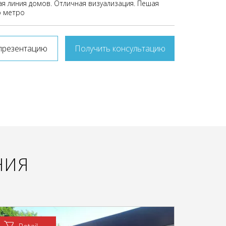
ая линия домов. Отличная визуализация. Пешая
о метро
презентацию
Получить консультацию
НИЯ