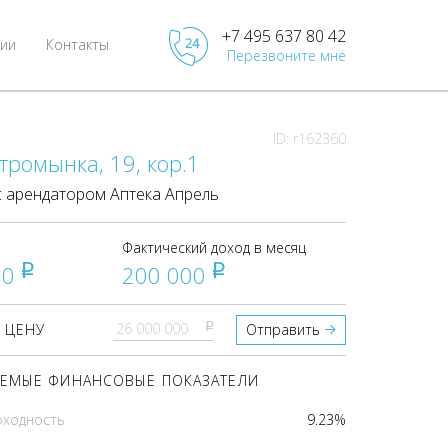
+7 495 637 80 42
ии
Контакты
Перезвоните мне
ID: r162360
тромынка, 19, кор.1
 арендатором Аптека Апрель
Фактический доход в месяц
00
200 000
pуб
pуб
pуб
 ЦЕНУ
Отправить
ЕМЫЕ ФИНАНСОВЫЕ ПОКАЗАТЕЛИ
оходность
9.23%