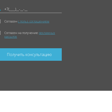
Согласен
с польз. соглашением
Согласен на получение
рекламных
рассылок
Получить консультацию