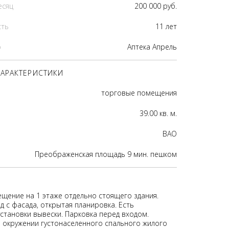
есяц
200 000 руб.
сть
11 лет
р
Аптека Апрель
АРАКТЕРИСТИКИ
торговые помещения
39.00 кв. м.
ВАО
Преображенская площадь 9 мин. пешком
щение на 1 этаже отдельно стоящего здания.
д с фасада, открытая планировка. Есть
становки вывески. Парковка перед входом.
 окружении густонаселенного спального жилого