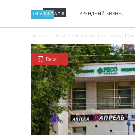
АРЕНДНЫЙ БИЗНЕС
Главная
Retail
г Москва, Стромынка ул., 19, к
Retail