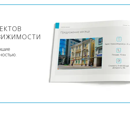
ЪЕКТОВ
ВИЖИМОСТИ
учшие
ностью.