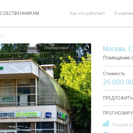
СОБСТВЕННИКАМ
Как это работает
О компан
ор.1
Москва, С
Планировка
Помещение с
Стоимость
26 000 0
ПРЕДЛОЖИТЬ
ПРОГНОЗИРУ
Текущая д