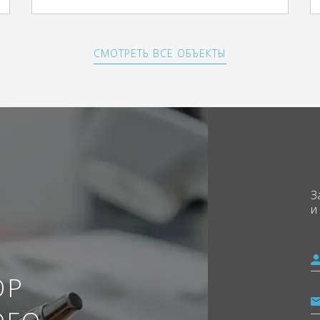
СМОТРЕТЬ ВСЕ ОБЪЕКТЫ
З
и
ОР